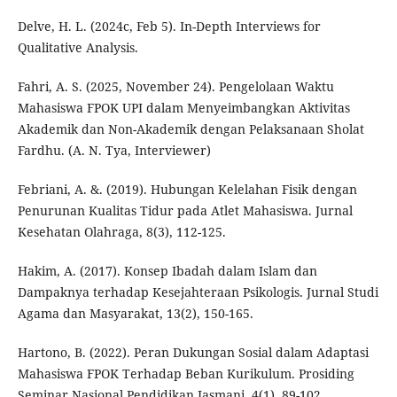
Delve, H. L. (2024c, Feb 5). In-Depth Interviews for
Qualitative Analysis.
Fahri, A. S. (2025, November 24). Pengelolaan Waktu
Mahasiswa FPOK UPI dalam Menyeimbangkan Aktivitas
Akademik dan Non-Akademik dengan Pelaksanaan Sholat
Fardhu. (A. N. Tya, Interviewer)
Febriani, A. &. (2019). Hubungan Kelelahan Fisik dengan
Penurunan Kualitas Tidur pada Atlet Mahasiswa. Jurnal
Kesehatan Olahraga, 8(3), 112-125.
Hakim, A. (2017). Konsep Ibadah dalam Islam dan
Dampaknya terhadap Kesejahteraan Psikologis. Jurnal Studi
Agama dan Masyarakat, 13(2), 150-165.
Hartono, B. (2022). Peran Dukungan Sosial dalam Adaptasi
Mahasiswa FPOK Terhadap Beban Kurikulum. Prosiding
Seminar Nasional Pendidikan Jasmani, 4(1), 89-102.