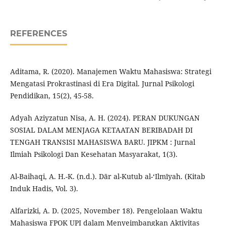
REFERENCES
Aditama, R. (2020). Manajemen Waktu Mahasiswa: Strategi
Mengatasi Prokrastinasi di Era Digital. Jurnal Psikologi
Pendidikan, 15(2), 45-58.
Adyah Aziyzatun Nisa, A. H. (2024). PERAN DUKUNGAN
SOSIAL DALAM MENJAGA KETAATAN BERIBADAH DI
TENGAH TRANSISI MAHASISWA BARU. JIPKM : Jurnal
Ilmiah Psikologi Dan Kesehatan Masyarakat, 1(3).
Al-Baihaqi, A. H.-K. (n.d.). Dār al-Kutub al-ʻIlmīyah. (Kitab
Induk Hadis, Vol. 3).
Alfarizki, A. D. (2025, November 18). Pengelolaan Waktu
Mahasiswa FPOK UPI dalam Menyeimbangkan Aktivitas