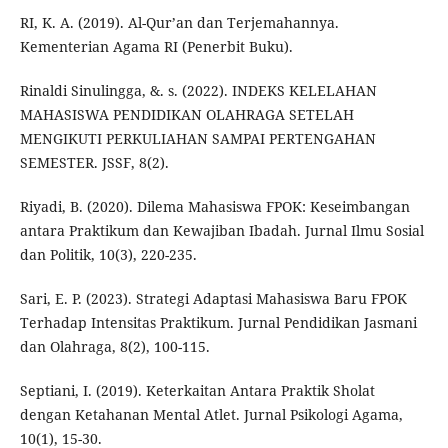
RI, K. A. (2019). Al-Qur’an dan Terjemahannya.
Kementerian Agama RI (Penerbit Buku).
Rinaldi Sinulingga, &. s. (2022). INDEKS KELELAHAN
MAHASISWA PENDIDIKAN OLAHRAGA SETELAH
MENGIKUTI PERKULIAHAN SAMPAI PERTENGAHAN
SEMESTER. JSSF, 8(2).
Riyadi, B. (2020). Dilema Mahasiswa FPOK: Keseimbangan
antara Praktikum dan Kewajiban Ibadah. Jurnal Ilmu Sosial
dan Politik, 10(3), 220-235.
Sari, E. P. (2023). Strategi Adaptasi Mahasiswa Baru FPOK
Terhadap Intensitas Praktikum. Jurnal Pendidikan Jasmani
dan Olahraga, 8(2), 100-115.
Septiani, I. (2019). Keterkaitan Antara Praktik Sholat
dengan Ketahanan Mental Atlet. Jurnal Psikologi Agama,
10(1), 15-30.