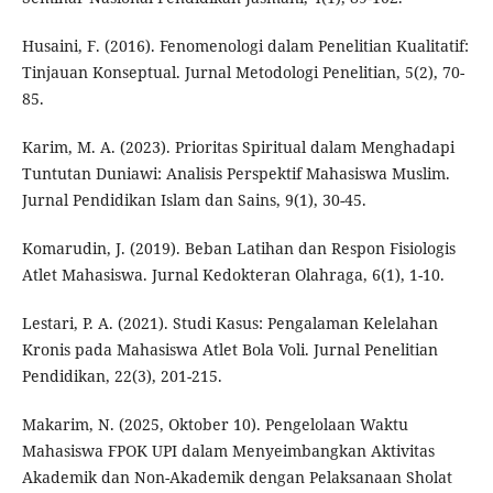
Husaini, F. (2016). Fenomenologi dalam Penelitian Kualitatif:
Tinjauan Konseptual. Jurnal Metodologi Penelitian, 5(2), 70-
85.
Karim, M. A. (2023). Prioritas Spiritual dalam Menghadapi
Tuntutan Duniawi: Analisis Perspektif Mahasiswa Muslim.
Jurnal Pendidikan Islam dan Sains, 9(1), 30-45.
Komarudin, J. (2019). Beban Latihan dan Respon Fisiologis
Atlet Mahasiswa. Jurnal Kedokteran Olahraga, 6(1), 1-10.
Lestari, P. A. (2021). Studi Kasus: Pengalaman Kelelahan
Kronis pada Mahasiswa Atlet Bola Voli. Jurnal Penelitian
Pendidikan, 22(3), 201-215.
Makarim, N. (2025, Oktober 10). Pengelolaan Waktu
Mahasiswa FPOK UPI dalam Menyeimbangkan Aktivitas
Akademik dan Non-Akademik dengan Pelaksanaan Sholat