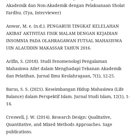
Akademik dan Non-Akademik dengan Pelaksanaan Sholat
Fardhu. (Tya, Interviewer)
Anwar, M. e. (n.d.). PENGARUH TINGKAT KELELAHAN
AKIBAT AKTIVITAS FISIK MALAM DENGAN KEJADIAN
INSOMNIA PADA OLAHRAGAWAN FUTSAL MAHASISWA
UIN ALAUDDIN MAKASSAR TAHUN 2016.
Arifin, S. (2018). Studi Fenomenologi Pengalaman
Mahasiswa Atlet dalam Menghadapi Tekanan Akademik
dan Pelatihan. Jurnal Ilmu Keolahragaan, 7(1), 12-25.
Barus, S. S. (2021). Keseimbangan Hidup Mahasiswa (Life
Balance) dalam Perspektif Islam. Jurnal Studi Islam, 12(1), 1-
14.
Creswell, J. W. (2014). Research Design: Qualitative,
Quantitative, and Mixed Methods Approaches. Sage
publications.