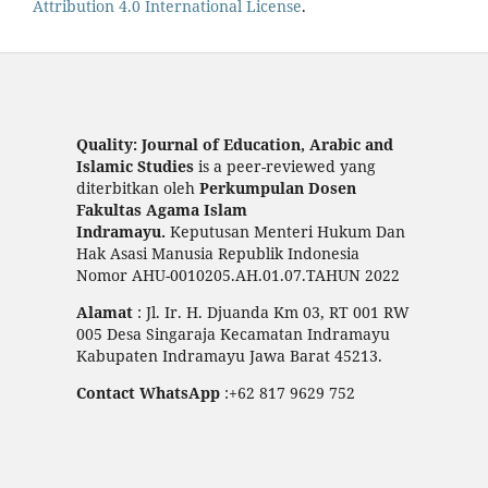
Attribution 4.0 International License
.
Quality: Journal of Education, Arabic and
Islamic Studies
is a peer-reviewed yang
diterbitkan oleh
Perkumpulan Dosen
Fakultas Agama Islam
Indramayu.
Keputusan Menteri Hukum Dan
Hak Asasi Manusia Republik Indonesia
Nomor AHU-0010205.AH.01.07.TAHUN 2022
Alamat
: Jl. Ir. H. Djuanda Km 03, RT 001 RW
005 Desa Singaraja Kecamatan Indramayu
Kabupaten Indramayu Jawa Barat 45213.
Contact WhatsApp
:+62 817 9629 752